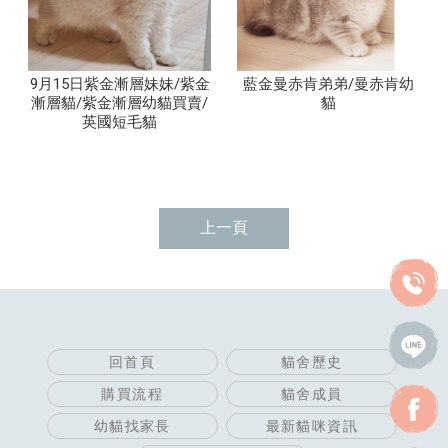
9月15日紫金漸層妹妹/紫金
藍金曼赤肯弟弟/曼赤肯幼
漸層貓/紫金漸層幼貓買賣/
貓
英國短毛貓
上一頁
回首頁
貓舍歷史
購買流程
貓舍成員
幼貓找家長
最新貓咪資訊