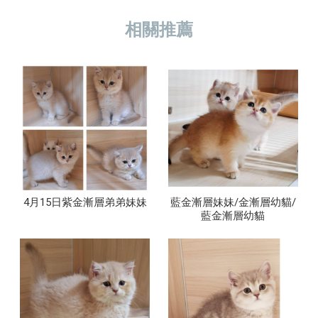
4月15日紫金漸層弟弟妹妹
藍金漸層妹妹/金漸層幼貓/
藍金漸層幼貓