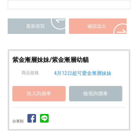
紫金漸層妹妹/紫金漸層幼貓
商品規格
4月12日超可愛金漸層妹妹
檢視詢價車
分享到